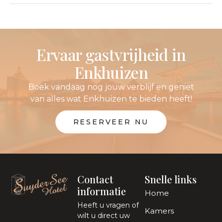
Ervaar gastvrijheid in
Enkhuizen
Boek vandaag nog jouw verblijf en geniet
van alles wat Enkhuizen te bieden heeft!
RESERVEER NU
Contact
Snelle links
informatie
Home
Heeft u vragen of
Kamers
wilt u direct uw