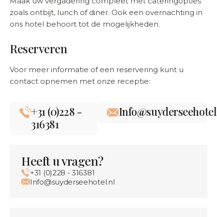
Maak uw vergadering compleet met cateringopties
zoals ontbijt, lunch of diner. Ook een overnachting in
ons hotel behoort tot de mogelijkheden.
Reserveren
Voor meer informatie of een reservering kunt u
contact opnemen met onze receptie:
+31 (0)228 -
Info@suyderseehotel
316381
Heeft u vragen?
+31 (0)228 - 316381
Info@suyderseehotel.nl