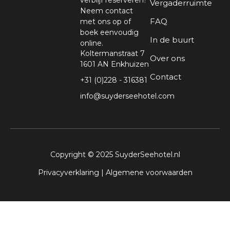
verblijf reserveren?
Vergaderruimte
Neem contact
FAQ
met ons op of
boek eenvoudig
In de buurt
online.
Koltermanstraat 7
Over ons
1601 AN Enkhuizen
Contact
+31 (0)228 - 316381
info@suyderseehotel.com
Copyright © 2025 SuyderSeehotel.nl
Privacyverklaring
|
Algemene voorwaarden