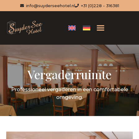
info@suyderseehotel.nl
+31 (0)228 - 316381
Vergaderruimte
Professioneel vergaderen in een comfortabele
omgeving.