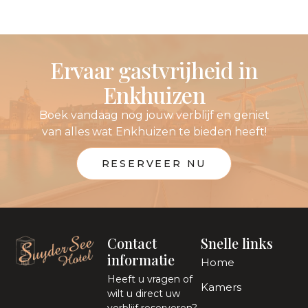
Ervaar gastvrijheid in
Enkhuizen
Boek vandaag nog jouw verblijf en geniet
van alles wat Enkhuizen te bieden heeft!
RESERVEER NU
Contact
Snelle links
informatie
Home
Heeft u vragen of
Kamers
wilt u direct uw