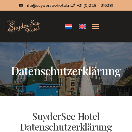
info@suyderseehotel.nl
+31 (0)228 - 316381
Datenschutzerklärung
SuyderSee Hotel
Datenschutzerklärung